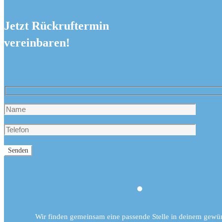
Jetzt Rückruftermin
vereinbaren!
Wir finden gemeinsam eine passende Stelle in deinem gewü