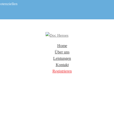
otenziellen
.
Home
Über uns
Leistungen
Kontakt
Registrieren
Impressum
I
Datenschutz