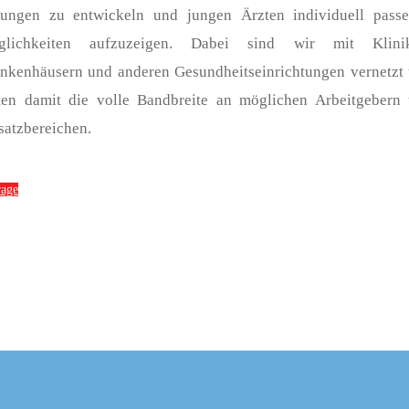
ungen zu entwickeln und jungen Ärzten individuell pass
glichkeiten aufzuzeigen. Dabei sind wir mit Klinik
nkenhäusern und anderen Gesundheitseinrichtungen vernetzt
ten damit die volle Bandbreite an möglichen Arbeitgebern
satzbereichen.
rage