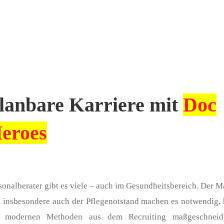
lanbare Karriere mit
Doc
eroes
sonalberater gibt es viele – auch im Gesundheitsbereich. Der M
 insbesondere auch der Pflegenotstand machen es notwendig, 
t modernen Methoden aus dem Recruiting maßgeschneide